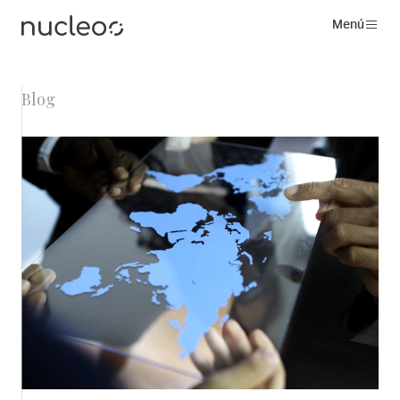
Menú
Blog