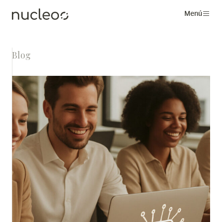
Menú
Blog