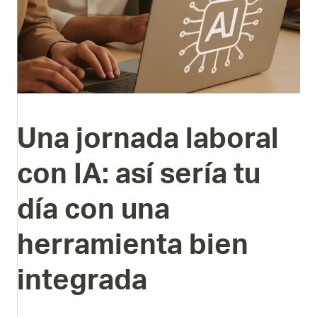
Una
jornada
laboral
con
IA:
así
sería
tu
día
con
una
herramienta
bien
integrada