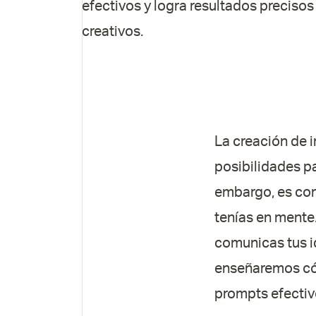
efectivos y logra resultados precisos
creativos.
La creación de i
posibilidades pa
embargo, es com
tenías en mente.
comunicas tus id
enseñaremos cóm
prompts efectivo