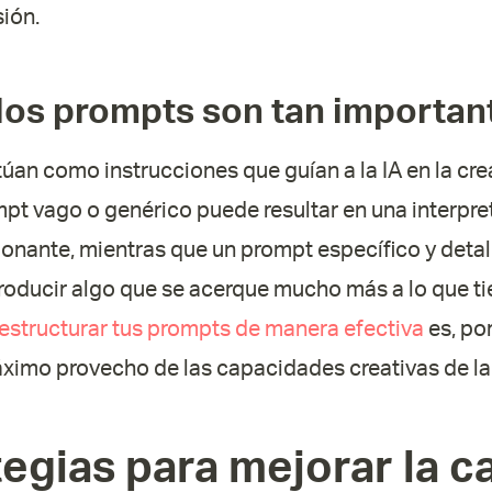
sión.
los prompts son tan importan
úan como instrucciones que guían a la IA en la cr
pt vago o genérico puede resultar en una interpre
onante, mientras que un prompt específico y deta
a producir algo que se acerque mucho más a lo que t
structurar tus prompts de manera efectiva
es, por
áximo provecho de las capacidades creativas de la 
tegias para mejorar la c