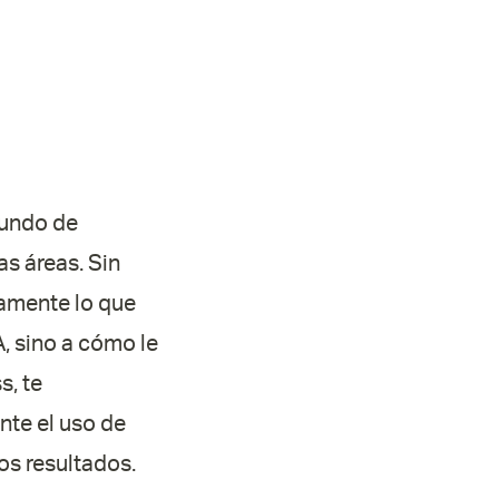
mundo de
as áreas. Sin
amente lo que
A, sino a cómo le
s, te
te el uso de
os resultados.