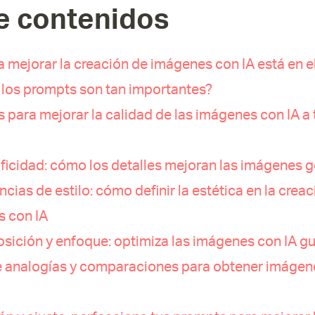
e contenidos
a mejorar la creación de imágenes con IA está en 
 los prompts son tan importantes?
s para mejorar la calidad de las imágenes con IA a 
ificidad: cómo los detalles mejoran las imágenes 
ncias de estilo: cómo definir la estética en la crea
 con IA
sición y enfoque: optimiza las imágenes con IA g
e analogías y comparaciones para obtener imágen