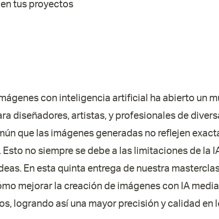
 en tus proyectos
mágenes con inteligencia artificial ha abierto un 
ra diseñadores, artistas, y profesionales de divers
ún que las imágenes generadas no reflejen exact
 Esto no siempre se debe a las limitaciones de la I
eas. En esta quinta entrega de nuestra masterclas
o mejorar la creación de imágenes con IA median
s, logrando así una mayor precisión y calidad en l