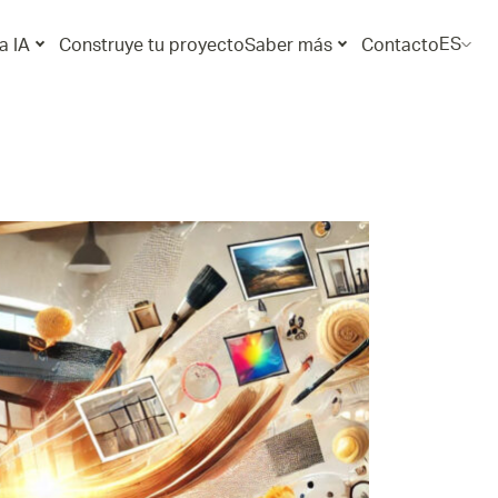
ES
a IA
Construye tu proyecto
Saber más
Contacto