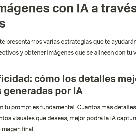
imágenes con IA a travé
s
 te presentamos varias estrategias que te ayudarán
ctivos y obtener imágenes que se alineen con tu vi
icidad: cómo los detalles mej
 generadas por IA
en tu prompt es fundamental. Cuantos más detalle
ntos visuales que deseas, mejor podrá la IA captur
imagen final.