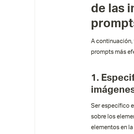
de las 
prompt
A continuación,
prompts más efe
1.
Especif
imágenes
Ser específico 
sobre los eleme
elementos en la 