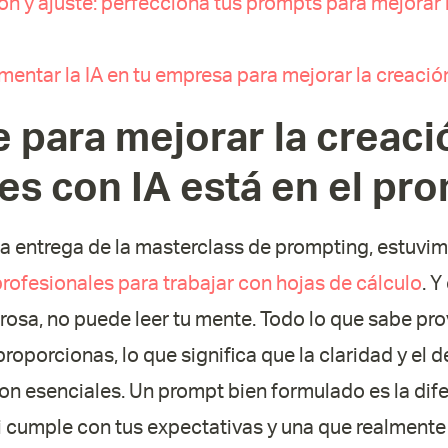
ción y ajuste: perfecciona tus prompts para mejorar
entar la IA en tu empresa para mejorar la creaci
e para mejorar la creaci
s con IA está en el pr
ma entrega de la masterclass de prompting, estuv
rofesionales para trabajar con hojas de cálculo
. 
rosa, no puede leer tu mente. Todo lo que sabe pro
roporcionas, lo que significa que la claridad y el de
n esenciales. Un prompt bien formulado es la dife
 cumple con tus expectativas y una que realmente 