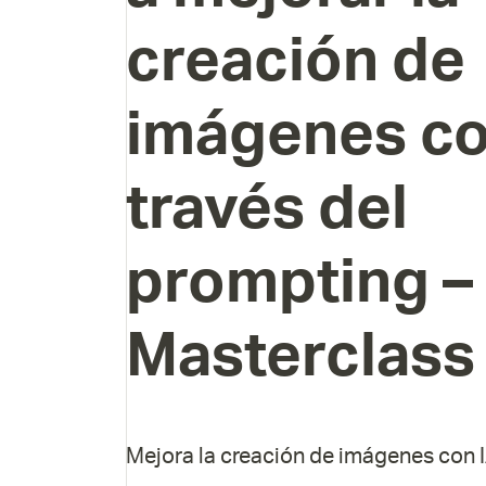
creación
de
imágenes
c
través
del
prompting
–
Masterclass
Mejora la creación de imágenes con I