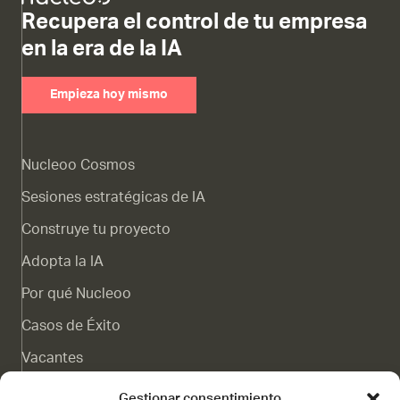
Recupera el control de tu empresa
en la era de la IA
Empieza hoy mismo
Nucleoo Cosmos
Sesiones estratégicas de IA
Construye tu proyecto
Adopta la IA
Por qué Nucleoo
Casos de Éxito
Vacantes
Canal de denuncias
Gestionar consentimiento