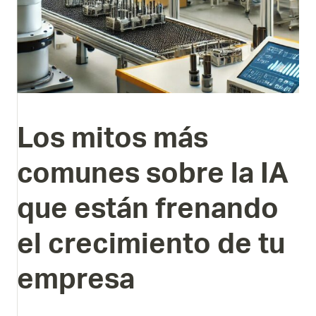
Los
mitos
más
comunes
sobre
la
IA
que
están
frenando
el
crecimiento
de
tu
empresa