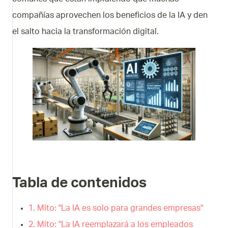
compañías aprovechen los beneficios de la IA y den
el salto hacia la transformación digital.
Tabla de contenidos
1. Mito: "La IA es solo para grandes empresas"
2. Mito: "La IA reemplazará a los empleados