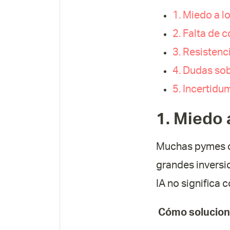
1. Miedo a l
2. Falta de 
3. Resistenc
4. Dudas sob
5. Incertidu
1. Miedo 
Muchas pymes cr
grandes inversi
IA no significa 
Cómo solucion