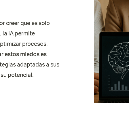
r creer que es solo
 la IA permite
optimizar procesos,
ar estos miedos es
ategias adaptadas a sus
su potencial.