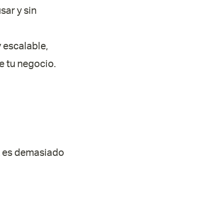
sar y sin
 escalable,
e tu negocio.
IA es demasiado