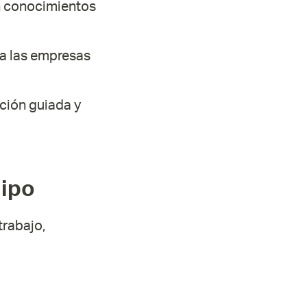
en conocimientos
a las empresas
ción guiada y
uipo
trabajo,