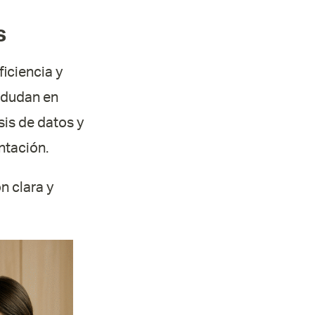
s
ficiencia y
 dudan en
sis de datos y
ntación.
 clara y