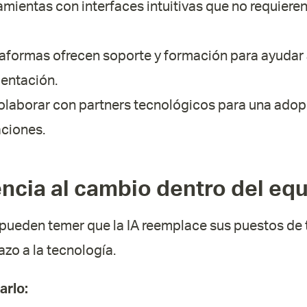
amientas con interfaces intuitivas que no requier
aformas ofrecen soporte y formación para ayudar 
entación.
olaborar con partners tecnológicos para una adop
aciones.
encia al cambio dentro del eq
ueden temer que la IA reemplace sus puestos de 
zo a la tecnología.
arlo: