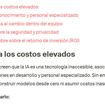
os costos elevados
conocimiento y personal especializado
ia al cambio dentro del equipo
re la seguridad y privacidad
mbre sobre el retorno de inversión (ROI)
a los costos elevados
een que la IA es una tecnología inaccesible, aso
ones en desarrollo y personal especializado. Sin 
construir modelos desde cero ni asumir costos ina
arlo: