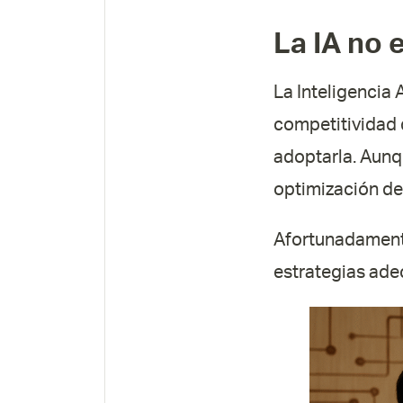
La IA no 
La Inteligencia 
competitividad
adoptarla. Aunqu
optimización de
Afortunadamente
estrategias ade