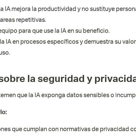
la IA mejora la productividad y no sustituye person
areas repetitivas.
equipo para que use la IA en su beneficio.
a IA en procesos específicos y demuestra su valor
uso.
sobre la seguridad y privacid
men que la IA exponga datos sensibles o incumpl
lo:
iones que cumplan con normativas de privacidad 