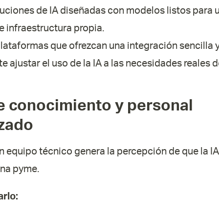
uciones de IA diseñadas con modelos listos para u
 infraestructura propia.
ataformas que ofrezcan una integración sencilla y
e ajustar el uso de la IA a las necesidades reales d
de conocimiento y personal
izado
n equipo técnico genera la percepción de que la 
una pyme.
rlo: