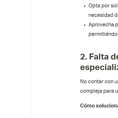
Opta por sol
necesidad de
Aprovecha pl
permitiéndot
2. Falta 
especial
No contar con u
compleja para 
Cómo soluciona