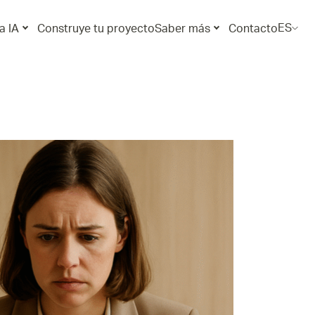
ES
a IA
Construye tu proyecto
Saber más
Contacto