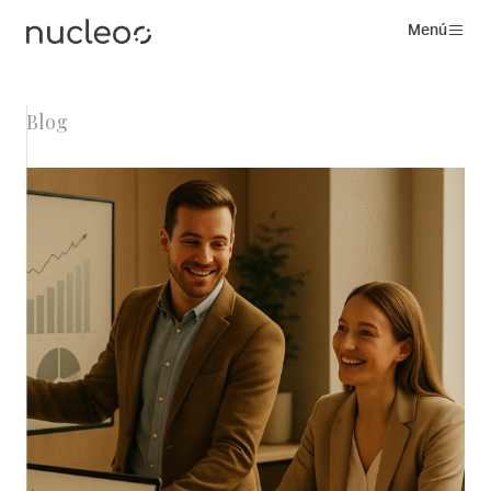
Menú
Blog