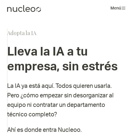
Menú
Adopta la IA
Lleva
la
IA
a
tu
empresa,
sin
estrés
La IA ya está aquí. Todos quieren usarla.
Pero ¿cómo empezar sin desorganizar al
equipo ni contratar un departamento
técnico completo?
Ahí es donde entra Nucleoo.