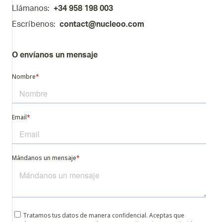
Llámanos:
+34 958 198 003
Escríbenos:
contact@nucleoo.com
O envíanos un mensaje